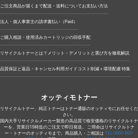
ご注文商品が届くまで
配送・送料について
お支払い方法
法人・個人事業主の請求書払い（Paid）
ご購入相談・使用済みカートリッジの回収手配
リサイクルトナーとは？メリット・デメリットと選び方を徹底解説
品質保証と返品・キャンセル
利用ガイド
コスト削減＋環境配慮 特集
オッティモトナー
リサイクルトナー、純正トナーはトナー通販のオッティモにお任せくだ
さい。
国内大手リサイクルメーカー製造の高品質で格安価格のリサイクルトナ
ーを、営業日15時迄のご注文で即日発送。
ご用命はリサイクルトナ
ー・トナーのオッティモまで。商品購入・ご相談は
TEL:0800-800-