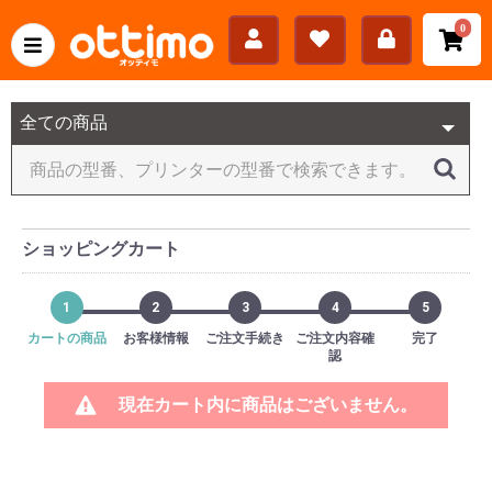
0
ショッピングカート
1
2
3
4
5
カートの商品
お客様情報
ご注文手続き
ご注文内容確
完了
認
現在カート内に商品はございません。