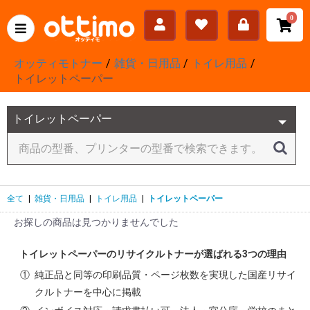
0
オッティモトナー
雑貨・日用品
トイレ用品
トイレットペーパー
全て
|
雑貨・日用品
|
トイレ用品
|
トイレットペーパー
お探しの商品は見つかりませんでした
トイレットペーパーのリサイクルトナーが選ばれる3つの理由
①
純正品と同等の印刷品質・ページ枚数を実現した国産リサイ
クルトナーを中心に掲載