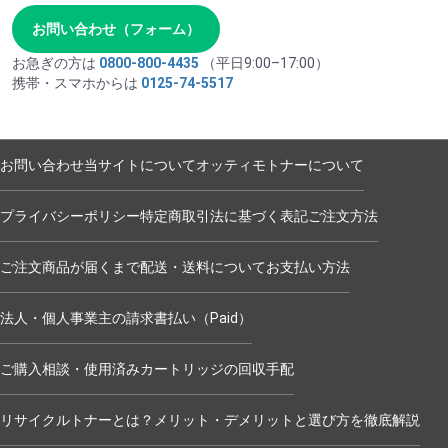
お問い合わせ（フォーム）
お急ぎの方は
0800-800-4435
（平日9:00–17:00）
携帯・スマホからは
0125-74-5517
お問い合わせ
当サイトについて
オッティモトナーについて
プライバシーポリシー
特定商取引法に基づく表記
ご注文方法
ご注文商品が届くまで
配送・送料について
お支払い方法
法人・個人事業主の請求書払い（Paid）
ご購入相談・使用済みカートリッジの回収手配
リサイクルトナーとは？メリット・デメリットと選び方を徹底解説