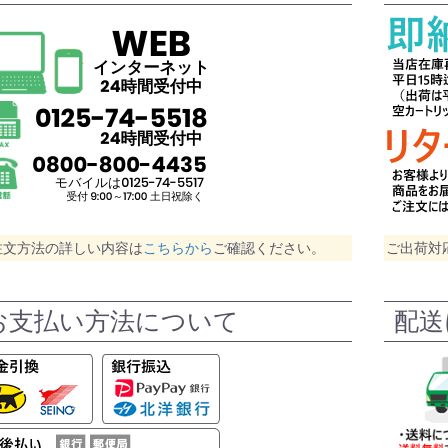
注文方法の詳しい内容は
こちらから
ご確認ください。
ご出荷対
お支払い方法について
配送