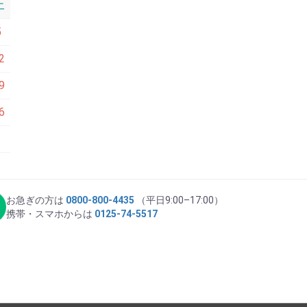
土
5
2
9
6
お急ぎの方は
0800-800-4435
（平日9:00–17:00）
携帯・スマホからは
0125-74-5517