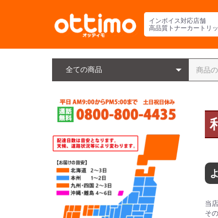
インボイス対応店舗
高品質トナーカートリ
よ
当店
そ