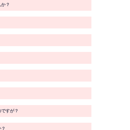
んか？
のですが？
か？