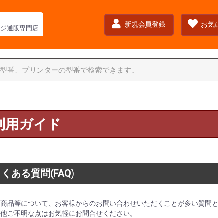
新規会員登録
お気
ッジ通販専門店
利用ガイド
くある質問(FAQ)
商品等について、お客様からのお問い合わせいただくことが多い質問と
の他ご不明な点はお気軽にお問合せください。