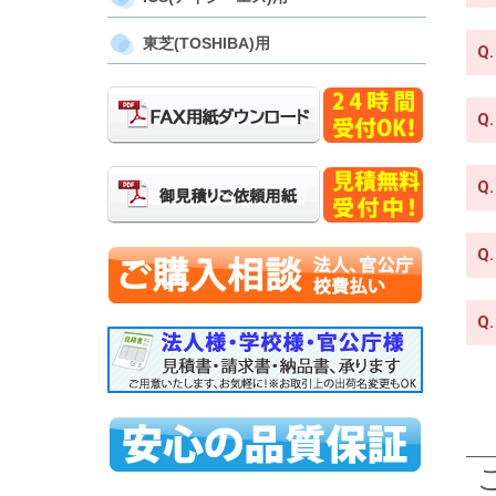
東芝(TOSHIBA)用
Q.
Q.
Q.
Q.
Q.