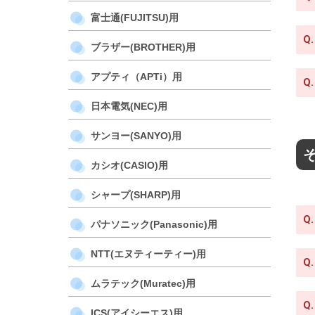
富士通(FUJITSU)用
Q.
ブラザー(BROTHER)用
アプティ（APTi）用
Q.
日本電気(NEC)用
サンヨー(SANYO)用
カシオ(CASIO)用
シャープ(SHARP)用
Q.
パナソニック(Panasonic)用
NTT(エヌティーティー)用
Q.
ムラテック(Muratec)用
Q.
ICS(アイシーエス)用