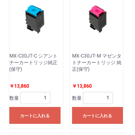
MX-C30JT-C シアント
MX-C30JT-M マゼンタ
ナーカートリッジ純正
トナーカートリッジ 純
(保守)
正(保守)
￥13,860
￥13,860
数量
数量
カートに入れる
カートに入れる