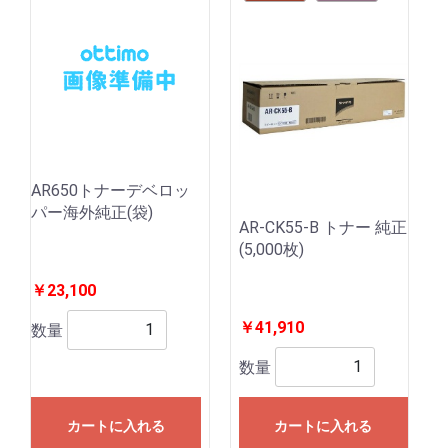
AR650トナーデベロッ
パー海外純正(袋)
AR-CK55-B トナー 純正
(5,000枚)
￥23,100
￥41,910
数量
数量
カートに入れる
カートに入れる