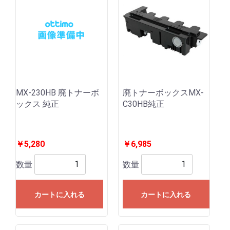
MX-230HB 廃トナーボ
廃トナーボックスMX-
ックス 純正
C30HB純正
￥5,280
￥6,985
数量
数量
カートに入れる
カートに入れる