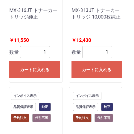
MX-316JT トナーカー
MX-313JT トナーカー
トリッジ純正
トリッジ 10,000枚純正
￥11,550
￥12,430
数量
数量
カートに入れる
カートに入れる
インボイス表示
インボイス表示
品質保証表示
純正
品質保証表示
純正
予約注文
代引不可
予約注文
代引不可