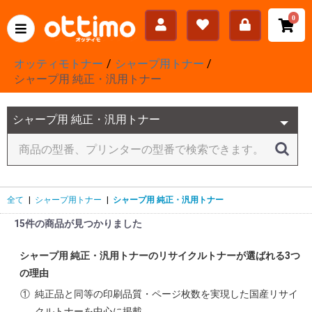
0
オッティモトナー
シャープ用トナー
シャープ用 純正・汎用トナー
全て
|
シャープ用トナー
|
シャープ用 純正・汎用トナー
15件の商品が見つかりました
シャープ用 純正・汎用トナーのリサイクルトナーが選ばれる3つ
の理由
①
純正品と同等の印刷品質・ページ枚数を実現した国産リサイ
クルトナーを中心に掲載