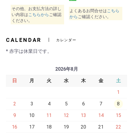
その他、お支払方法の詳し
よくあるお問合せは
こちら
い内容は
こちらから
ご確認
から
ご確認ください。
ください。
CALENDAR
カレンダー
* 赤字は休業日です。
2026年8月
日
月
火
水
木
金
土
1
2
3
4
5
6
7
8
9
10
11
12
13
14
15
16
17
18
19
20
21
22