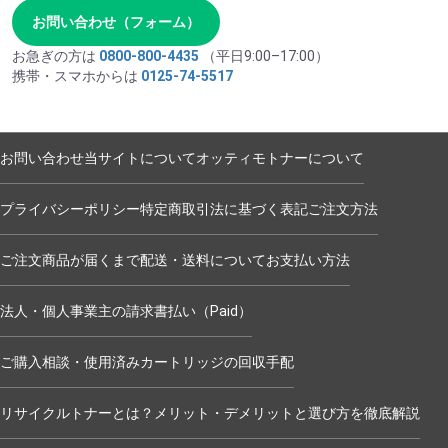
お問い合わせ（フォーム）
お急ぎの方は
0800-800-4435
（平日9:00–17:00）
携帯・スマホからは
0125-74-5517
お問い合わせ
当サイトについて
オッティモトナーについて
プライバシーポリシー
特定商取引法に基づく表記
ご注文方法
ご注文商品が届くまで
配送・送料について
お支払い方法
法人・個人事業主の請求書払い（Paid）
ご購入相談・使用済みカートリッジの回収手配
リサイクルトナーとは？メリット・デメリットと選び方を徹底解説