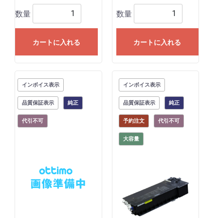
数量
数量
カートに入れる
カートに入れる
インボイス表示
インボイス表示
品質保証表示
純正
品質保証表示
純正
代引不可
予約注文
代引不可
大容量