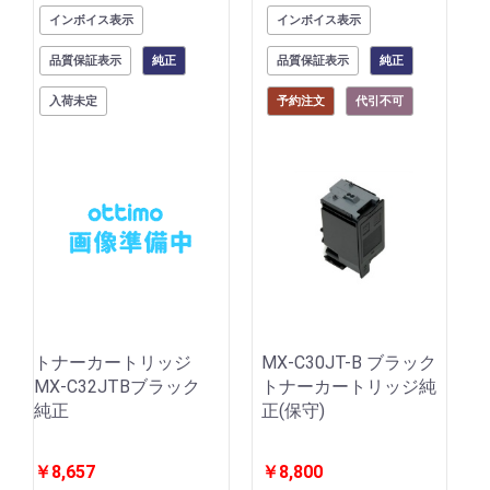
インボイス表示
インボイス表示
品質保証表示
純正
品質保証表示
純正
入荷未定
予約注文
代引不可
トナーカートリッジ
MX-C30JT-B ブラック
MX-C32JTBブラック
トナーカートリッジ純
純正
正(保守)
￥8,657
￥8,800