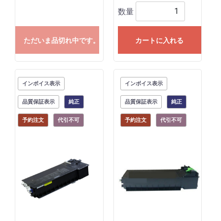
数量
ただいま品切れ中です。
カートに入れる
インボイス表示
インボイス表示
品質保証表示
純正
品質保証表示
純正
予約注文
代引不可
予約注文
代引不可