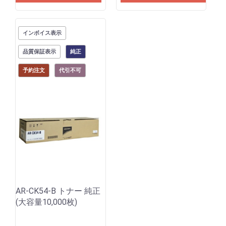
インボイス表示
品質保証表示
純正
予約注文
代引不可
AR-CK54-B トナー 純正
(大容量10,000枚)