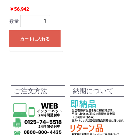
￥56,942
数量
カートに入れる
ご注文方法
納期について