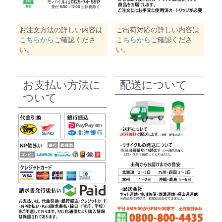
お注文方法の詳しい内容は
ご出荷対応の詳しい内容は
こちらから
ご確認くださ
こちらから
ご確認くださ
い。
い。
お支払い方法に
配送について
ついて