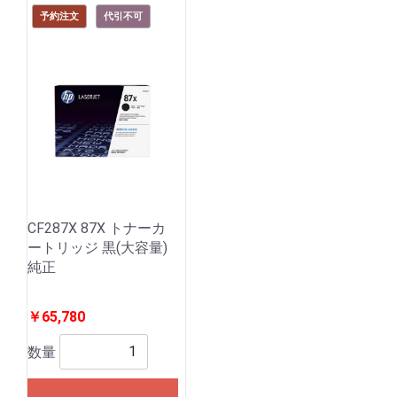
予約注文
代引不可
CF287X 87X トナーカ
ートリッジ 黒(大容量)
純正
￥65,780
数量