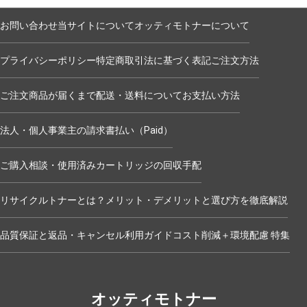
お問い合わせ
当サイトについて
オッティモトナーについて
プライバシーポリシー
特定商取引法に基づく表記
ご注文方法
ご注文商品が届くまで
配送・送料について
お支払い方法
法人・個人事業主の請求書払い（Paid）
ご購入相談・使用済みカートリッジの回収手配
リサイクルトナーとは？メリット・デメリットと選び方を徹底解説
品質保証と返品・キャンセル
利用ガイド
コスト削減＋環境配慮 特集
オッティモトナー