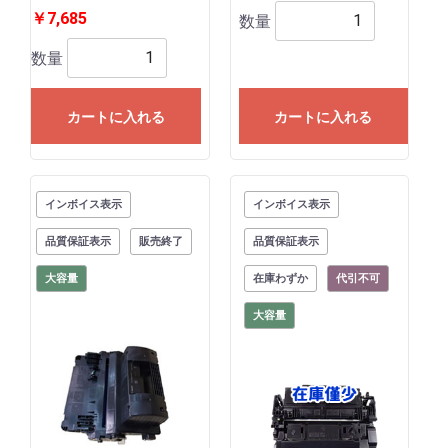
￥7,685
数量
数量
カートに入れる
カートに入れる
インボイス表示
インボイス表示
品質保証表示
販売終了
品質保証表示
大容量
在庫わずか
代引不可
大容量