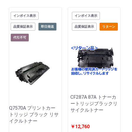
インボイス表示
インボイス表示
品質保証表示
即日発送
品質保証表示
リターン
代引不可
CF287A 87A トナーカ
ートリッジブラックリ
Q7570A プリントカー
サイクルトナー
トリッジ ブラック リサ
イクルトナー
￥12,760