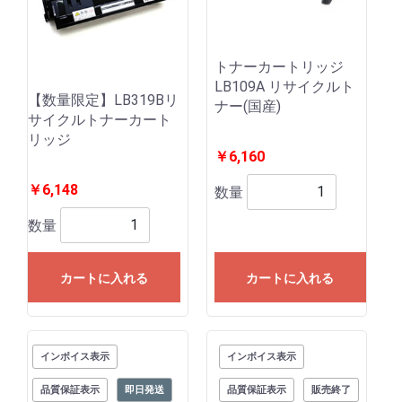
トナーカートリッジ
LB109A リサイクルト
【数量限定】LB319Bリ
ナー(国産)
サイクルトナーカート
リッジ
￥6,160
￥6,148
数量
数量
カートに入れる
カートに入れる
インボイス表示
インボイス表示
品質保証表示
即日発送
品質保証表示
販売終了