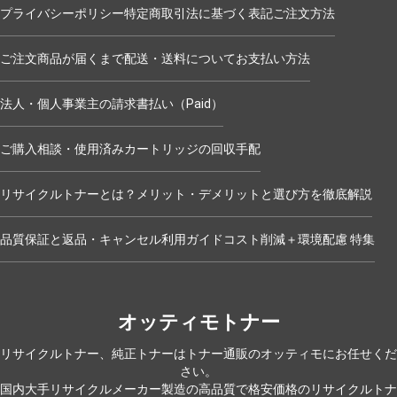
プライバシーポリシー
特定商取引法に基づく表記
ご注文方法
ご注文商品が届くまで
配送・送料について
お支払い方法
法人・個人事業主の請求書払い（Paid）
ご購入相談・使用済みカートリッジの回収手配
リサイクルトナーとは？メリット・デメリットと選び方を徹底解説
品質保証と返品・キャンセル
利用ガイド
コスト削減＋環境配慮 特集
オッティモトナー
リサイクルトナー、純正トナーはトナー通販のオッティモにお任せくだ
さい。
国内大手リサイクルメーカー製造の高品質で格安価格のリサイクルトナ