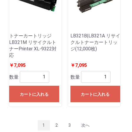
トナーカートリッジ
LB321B|LB321A リサイ
LB321M リサイクルト
クルトナーカートリッ
ナーPrinter XL-9322対
ジ(12,000枚)
応
￥7,095
￥7,095
数量
数量
カートに入れる
カートに入れる
1
2
3
次へ