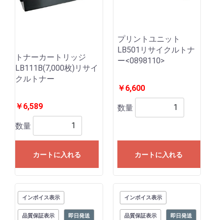
プリントユニット
LB501リサイクルトナ
トナーカートリッジ
ー<0898110>
LB111B(7,000枚)リサイ
クルトナー
￥6,600
￥6,589
数量
数量
カートに入れる
カートに入れる
インボイス表示
インボイス表示
品質保証表示
即日発送
品質保証表示
即日発送