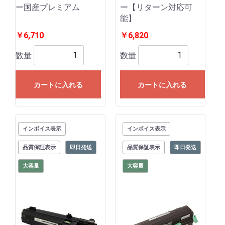
ー国産プレミアム
ー【リターン対応可
能】
￥6,710
￥6,820
数量
数量
カートに入れる
カートに入れる
インボイス表示
インボイス表示
品質保証表示
即日発送
品質保証表示
即日発送
大容量
大容量