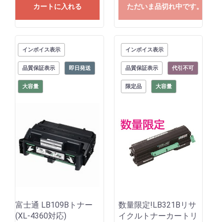
カートに入れる
ただいま品切れ中です。
インボイス表示
インボイス表示
品質保証表示
即日発送
品質保証表示
代引不可
大容量
限定品
大容量
富士通 LB109Bトナー
数量限定!LB321Bリサ
(XL-4360対応)
イクルトナーカートリ