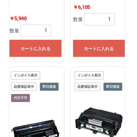
￥6,105
￥5,940
数量
数量
カートに入れる
カートに入れる
インボイス表示
インボイス表示
品質保証表示
即日発送
品質保証表示
即日発送
代引不可