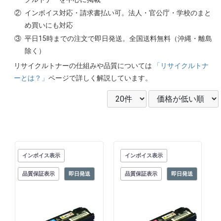
②
インボイス対応・請求書払い可。法人・官公庁・学校のまと
め買いにも対応
③
平日15時までの注文で即日発送。全国送料無料（沖縄・離島
除く）
リサイクルトナーの仕組みや品質については
「リサイクルトナ
ーとは？」
ページで詳しく解説しています。
インボイス表示
インボイス表示
品質保証表示
即日発送
品質保証表示
即日発送