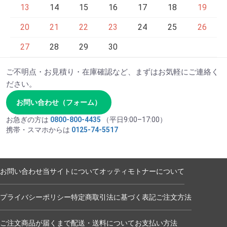
13
14
15
16
17
18
19
20
21
22
23
24
25
26
27
28
29
30
ご不明点・お見積り・在庫確認など、まずはお気軽にご連絡く
ださい。
お問い合わせ（フォーム）
お急ぎの方は
0800-800-4435
（平日9:00–17:00）
携帯・スマホからは
0125-74-5517
お問い合わせ
当サイトについて
オッティモトナーについて
プライバシーポリシー
特定商取引法に基づく表記
ご注文方法
ご注文商品が届くまで
配送・送料について
お支払い方法