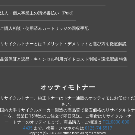
法人・個人事業主の請求書払い（Paid）
ご購入相談・使用済みカートリッジの回収手配
リサイクルトナーとは？メリット・デメリットと選び方を徹底解説
品質保証と返品・キャンセル
利用ガイド
コスト削減＋環境配慮 特集
オッティモトナー
リサイクルトナー、純正トナーはトナー通販のオッティモにお任せくだ
さい。
国内大手リサイクルメーカー製造の高品質で格安価格のリサイクルトナ
ーを、営業日15時迄のご注文で即日発送。
ご用命はリサイクルトナ
ー・トナーのオッティモまで。商品購入・ご相談は
TEL:0800-800-
4435
まで。携帯・スマホからは
0125-74-5517
Copyright (c)2006-2026 ottimo-toner. All rights reserved.