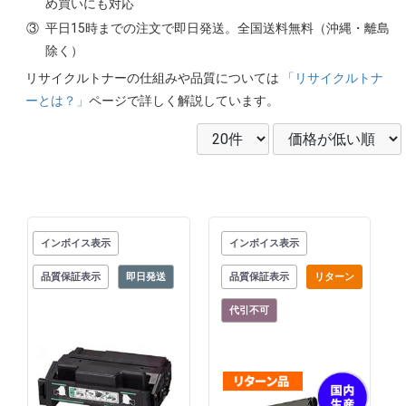
め買いにも対応
③
平日15時までの注文で即日発送。全国送料無料（沖縄・離島
除く）
リサイクルトナーの仕組みや品質については
「リサイクルトナ
ーとは？」
ページで詳しく解説しています。
インボイス表示
インボイス表示
品質保証表示
即日発送
品質保証表示
リターン
代引不可