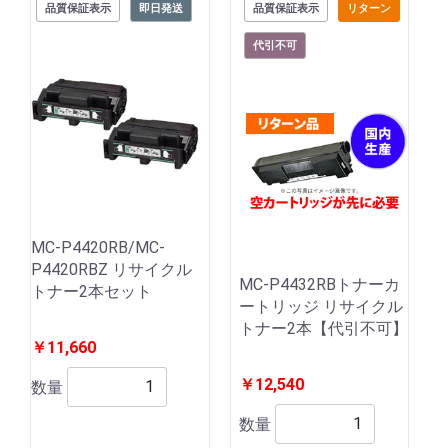
品質保証表示
即日発送
品質保証表示
リターン
代引不可
MC-P4420RB/MC-
P4420RBZ リサイクル
MC-P4432RBトナーカ
トナー2本セット
ートリッジ リサイクル
トナー2本【代引不可】
￥11,660
￥12,540
数量
数量