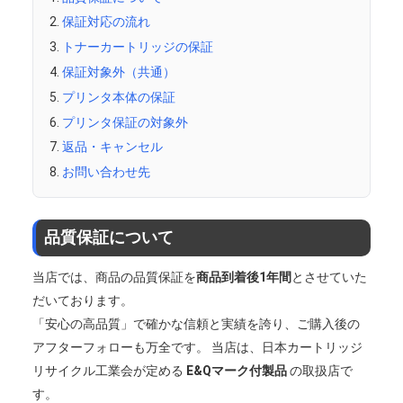
保証対応の流れ
トナーカートリッジの保証
保証対象外（共通）
プリンタ本体の保証
プリンタ保証の対象外
返品・キャンセル
お問い合わせ先
品質保証について
当店では、商品の品質保証を
商品到着後1年間
とさせていた
だいております。
「安心の高品質」で確かな信頼と実績を誇り、ご購入後の
アフターフォローも万全です。
当店は、日本カートリッジ
リサイクル工業会が定める
E&Qマーク付製品
の取扱店で
す。