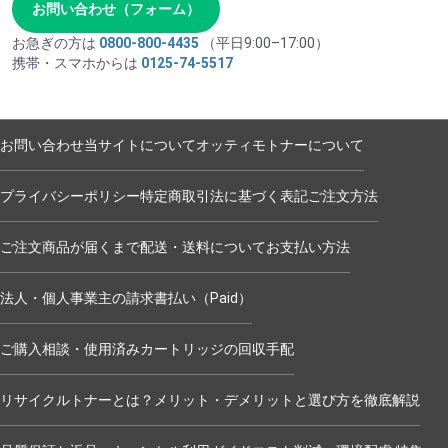
お問い合わせ（フォーム）
お急ぎの方は
0800-800-4435
（平日9:00–17:00）
携帯・スマホからは
0125-74-5517
お問い合わせ
当サイトについて
オッティモトナーについて
プライバシーポリシー
特定商取引法に基づく表記
ご注文方法
ご注文商品が届くまで
配送・送料について
お支払い方法
法人・個人事業主の請求書払い（Paid）
ご購入相談・使用済みカートリッジの回収手配
リサイクルトナーとは？メリット・デメリットと選び方を徹底解説