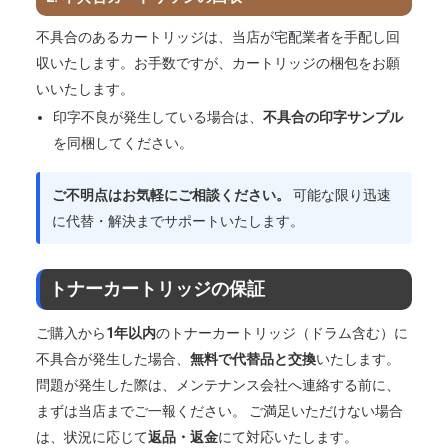
不具合のあるカートリッジは、当店が宅配業者を手配し回
収いたします。お手数ですが、カートリッジの梱包をお願
いいたします。
印字不良が発生している場合は、
不具合の印字サンプル
を同梱してください。
ご不明点はお気軽にご相談ください。
可能な限り迅速
に代替・解決までサポートいたします。
トナーカートリッジの保証
ご購入から
1年以内
のトナーカートリッジ（ドラム含む）に
不具合が発生した場合、
無料で代替品と交換
いたします。
問題が発生した際は、メンテナンス会社へ連絡する前に、
まずは当店までご一報ください。
ご満足いただけない場合
は、状況に応じて
返品・返金
にて対応いたします。