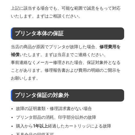
上記に該当する場合でも、可能な範囲で誠意をもって対応
いたします。まずはご相談ください。
プリンタ本体の保証
当店の商品が原因でプリンタが故障した場合、
修理費用を
補償
いたします。まずは当店までご連絡ください。
事前連絡なくメーカー修理された場合、保証対象外となる
ことがあります。修理報告書および費用の明細のご開示を
お願いします。
プリンタ保証の対象外
故障の証明書類・修理請求書がない場合
プリンタ部品の消耗、印字部分以外の故障
購入から
1年以上
経過したカートリッジによる故障
不具合品の回収不可