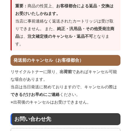
重要：
商品の性質上、
お客様都合による返品・交換は
お受けいたしかねます。
当店に事前連絡なく返送されたカートリッジは受け取
りできません。
また、
純正・汎用品・その他受発注商
品
は、
注文確定後のキャンセル・返品不可
となりま
す。
発送前のキャンセル（お客様都合）
リサイクルトナーに限り、
出荷前
であればキャンセル可能
な場合があります。
当店は当日発送に努めておりますので、キャンセルの際は
できるだけお早めにご連絡
ください。
※出荷後のキャンセルはお受けできません。
お問い合わせ先