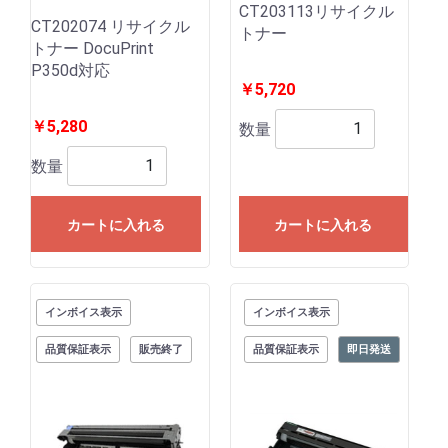
CT203113リサイクル
CT202074 リサイクル
トナー
トナー DocuPrint
P350d対応
￥5,720
￥5,280
数量
数量
カートに入れる
カートに入れる
インボイス表示
インボイス表示
品質保証表示
販売終了
品質保証表示
即日発送