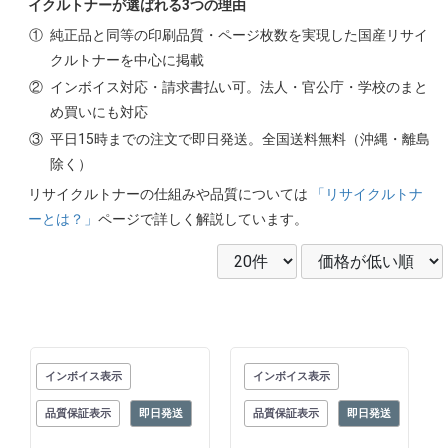
イクルトナーが選ばれる3つの理由
①
純正品と同等の印刷品質・ページ枚数を実現した国産リサイ
クルトナーを中心に掲載
②
インボイス対応・請求書払い可。法人・官公庁・学校のまと
め買いにも対応
③
平日15時までの注文で即日発送。全国送料無料（沖縄・離島
除く）
リサイクルトナーの仕組みや品質については
「リサイクルトナ
ーとは？」
ページで詳しく解説しています。
インボイス表示
インボイス表示
品質保証表示
即日発送
品質保証表示
即日発送