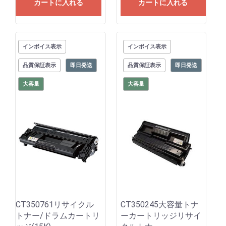
カートに入れる
カートに入れる
インボイス表示
インボイス表示
品質保証表示
即日発送
品質保証表示
即日発送
大容量
大容量
CT350761リサイクル
CT350245大容量トナ
トナー/ドラムカートリ
ーカートリッジリサイ