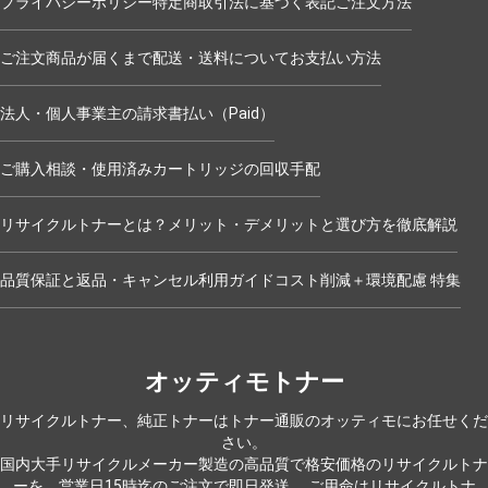
プライバシーポリシー
特定商取引法に基づく表記
ご注文方法
ご注文商品が届くまで
配送・送料について
お支払い方法
法人・個人事業主の請求書払い（Paid）
ご購入相談・使用済みカートリッジの回収手配
リサイクルトナーとは？メリット・デメリットと選び方を徹底解説
品質保証と返品・キャンセル
利用ガイド
コスト削減＋環境配慮 特集
オッティモトナー
リサイクルトナー、純正トナーはトナー通販のオッティモにお任せくだ
さい。
国内大手リサイクルメーカー製造の高品質で格安価格のリサイクルトナ
ーを、営業日15時迄のご注文で即日発送。
ご用命はリサイクルトナ