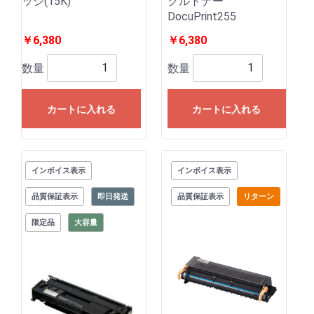
ッジ(15K)
クルトナー
DocuPrint255
￥6,380
￥6,380
数量
数量
カートに入れる
カートに入れる
インボイス表示
インボイス表示
品質保証表示
即日発送
品質保証表示
リターン
限定品
大容量