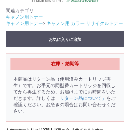
STMC取得製品です。
≫ 製品取扱店登録証
関連カテゴリ
キャノン用トナー
キャノン用トナー
>
キャノン用 カラー リサイクルトナー
お気に入りに追加
在庫・納期等
本商品はリターン品（使用済みカートリッジ再
生）です。お手元の同型番カートリッジを回収し
てから再生するため、お届けまでにお時間をいた
だきます。詳しくは
「リターン品について」
をご
確認ください。お急ぎの場合はお問い合わせくだ
さい。
トナーカートリッジ075H ブラック リサイクルトナー