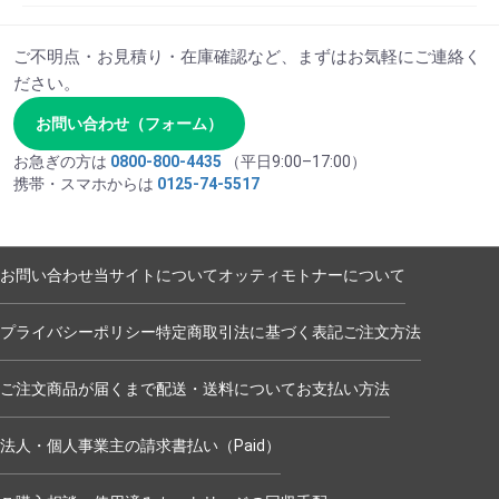
ご不明点・お見積り・在庫確認など、まずはお気軽にご連絡く
ださい。
お問い合わせ（フォーム）
お急ぎの方は
0800-800-4435
（平日9:00–17:00）
携帯・スマホからは
0125-74-5517
お問い合わせ
当サイトについて
オッティモトナーについて
プライバシーポリシー
特定商取引法に基づく表記
ご注文方法
ご注文商品が届くまで
配送・送料について
お支払い方法
法人・個人事業主の請求書払い（Paid）