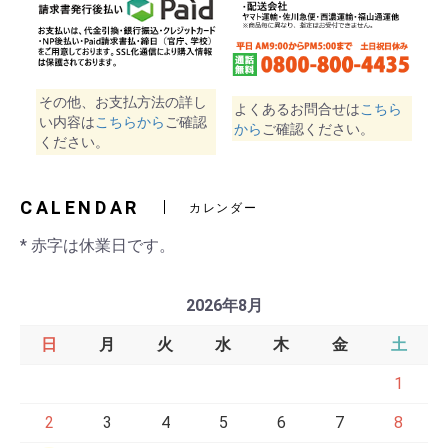
その他、お支払方法の詳し
よくあるお問合せは
こちら
い内容は
こちらから
ご確認
から
ご確認ください。
ください。
CALENDAR
カレンダー
* 赤字は休業日です。
2026年8月
日
月
火
水
木
金
土
1
2
3
4
5
6
7
8