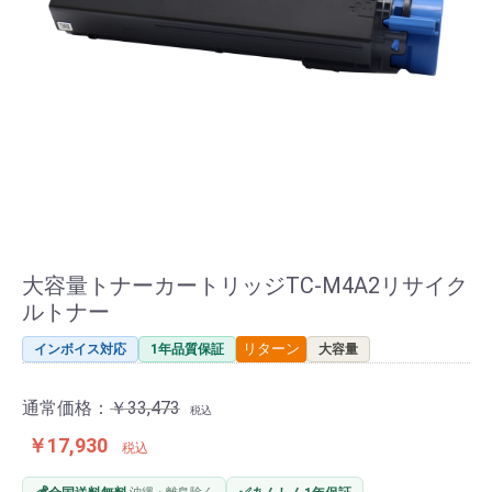
大容量トナーカートリッジTC-M4A2リサイク
ルトナー
リターン
インボイス対応
1年品質保証
大容量
通常価格：
￥33,473
税込
￥17,930
税込