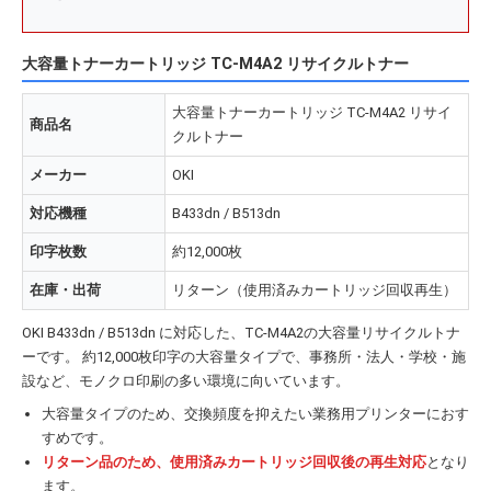
大容量トナーカートリッジ TC-M4A2 リサイクルトナー
大容量トナーカートリッジ TC-M4A2 リサイ
商品名
クルトナー
メーカー
OKI
対応機種
B433dn / B513dn
印字枚数
約12,000枚
在庫・出荷
リターン（使用済みカートリッジ回収再生）
OKI B433dn / B513dn に対応した、TC-M4A2の大容量リサイクルトナ
ーです。 約12,000枚印字の大容量タイプで、事務所・法人・学校・施
設など、モノクロ印刷の多い環境に向いています。
大容量タイプのため、交換頻度を抑えたい業務用プリンターにおす
すめです。
リターン品のため、使用済みカートリッジ回収後の再生対応
となり
ます。