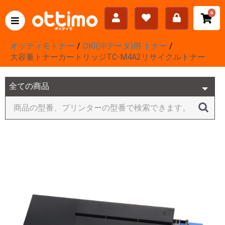
0
オッティモトナー
OKI(沖データ)用 トナー
大容量トナーカートリッジTC-M4A2リサイクルトナー